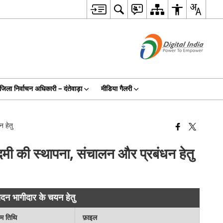
जिला निर्वाचन अधिकारी – दंतेवाड़ा
मीडिया गैलरी
 हेतु
दमी की स्थापना, संचालन और प्रबंधन हेतु
ादन भागीदार के चयन हेतु
िम तिथि
फ़ाइल