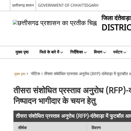
छत्तीसगढ़ शासन
GOVERNMENT OF CHHATTISGARH
जिला दंतेवाड़ा
DISTRI
मुख्य पृष्ठ
जिले के बारे में
निर्देशिका
विभाग
पर्यटन
नोटिस
तीसरा संशोधित प्रस्ताव अनुरोध (RFP)-दंतेवाड़ा में फुटबॉल 
मुख्य पृष्ठ
तीसरा संशोधित प्रस्ताव अनुरोध (RFP)-दं
निष्पादन भागीदार के चयन हेतु
तीसरा संशोधित प्रस्ताव अनुरोध (RFP)-दंतेवाड़ा में फुटबॉल आ
शीर्षक
विवरण