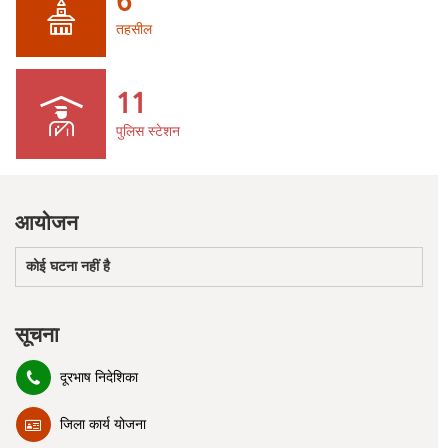
6
तहसील
11
पुलिस स्टेशन
आयोजन
कोई घटना नहीं है
सूचना
दूरभाष निदेशिका
जिला कार्य योजना