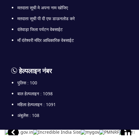
मतदाता सूची मे अपना नाम खोजिए
मतदाता सूची पी दी एफ डाऊनलोड करे
दंतेवाड़ा जिला पर्यटन वेबसाईट
माँ दंतेश्वरी मंदिर आधिकारिक वेबसाईट
हेल्पलाइन नंबर
पुलिस : 100
बाल हेल्पलाइन : 1098
महिला हेल्पलाइन : 1091
अंबुलेंस : 108