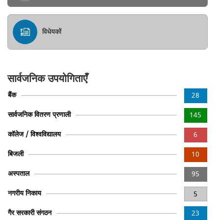
विधेयकों
सार्वजनिक उपयोगिताएँ
बैंक
28
सार्वजनिक वितरण प्रणाली
145
कॉलेज / विश्वविद्यालय
6
बिजली
10
अस्पताल
95
नगरीय निकाय
5
गैर सरकारी संगठन
23