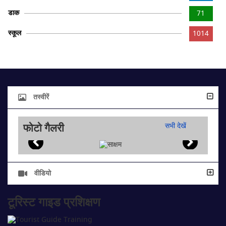
डाक
71
स्कूल
1014
तस्वीरें
फोटो गैलरी
सभी देखें
वीडियो
टूरिस्ट गाइड प्रशिक्षण