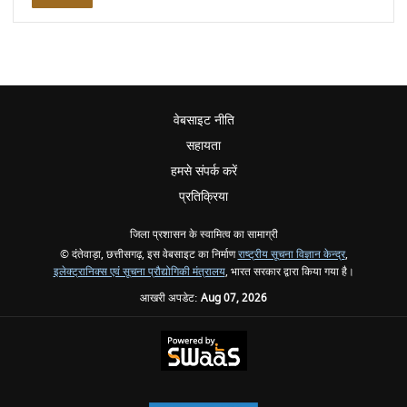
वेबसाइट नीति
सहायता
हमसे संपर्क करें
प्रतिक्रिया
जिला प्रशासन के स्वामित्व का सामाग्री
© दंतेवाड़ा, छत्तीसगढ़, इस वेबसाइट का निर्माण
राष्ट्रीय सूचना विज्ञान केन्द्र
,
इलेक्ट्रानिक्स एवं सूचना प्रौद्योगिकी मंत्रालय
, भारत सरकार द्वारा किया गया है।
आखरी अपडेट:
Aug 07, 2026