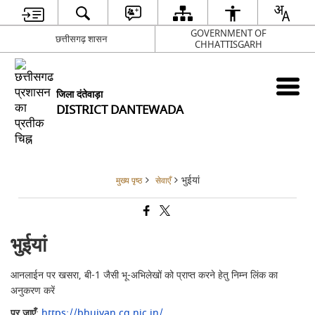
GOVERNMENT OF
छत्तीसगढ़ शासन
CHHATTISGARH
जिला दंतेवाड़ा
DISTRICT DANTEWADA
भुईयां
मुख्य पृष्ठ
सेवाएँ
भुईयां
आनलाईन पर खसरा, बी-1 जैसी भू-अभिलेखों को प्राप्त करने हेतु निम्न लिंक का
अनुकरण करें
पर जाएँ
:
https://bhuiyan.cg.nic.in/