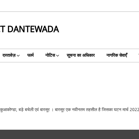
CT DANTEWADA
दस्तावेज़
फार्म
नोटिस
सूचना का अधिकार
नागरिक सेवाएँ
याण, कुआकोण्डा, बड़े बचेली एवं बारसूर । बारसूर एक नवीनतम तहसील है जिसका घटन मार्च 