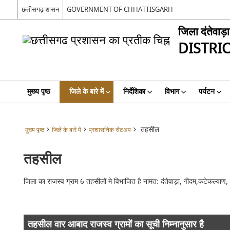
छत्तीसगढ़ शासन
GOVERNMENT OF CHHATTISGARH
जिला दंतेवाड़ा
DISTRI
मुख्य पृष्ठ
जिले के बारे में
निर्देशिका
विभाग
पर्यटन
तहसील
मुख्य पृष्ठ
जिले के बारे में
प्रशासनिक सेटअप
तहसील
जिला का राजस्व ग्राम 6 तहसीलों मे विभाजित है नामत: दंतेवाड़ा, गीदम,कटेकल्
तहसील वार आबाद राजस्व ग्रामों का सूची निम्नानुसार है