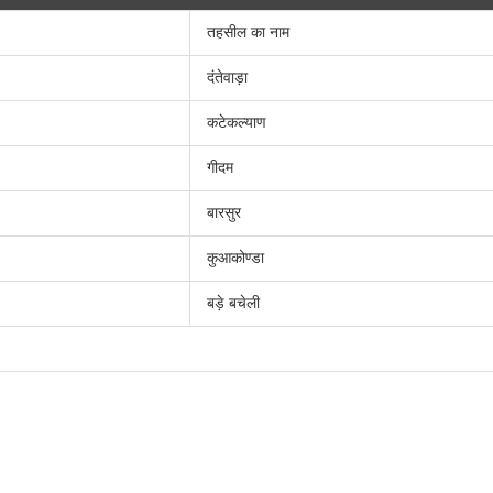
तहसील का नाम
दंतेवाड़ा
कटेकल्याण
गीदम
बारसुर
कुआकोण्डा
बड़े बचेली